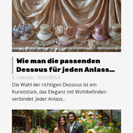
Wie man die passenden
Dessous für jeden Anlass
auswählt
5. Oktober 2024 00:54
Die Wahl der richtigen Dessous ist ein
Kunststück, das Eleganz mit Wohlbefinden
verbindet. Jeder Anlass...