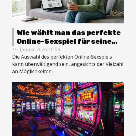
Wie wählt man das perfekte
Online-Sexspiel für seine
Bedürfnisse?
15. Januar 2026 10:54
Die Auswahl des perfekten Online-Sexspiels
kann überwältigend sein, angesichts der Vielzahl
an Möglichkeiten...