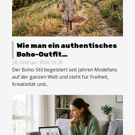
Wie man ein authentisches
Boho-Outfit
zusammenstellt
28. Februar 2026 15:30
Der Boho-Stil begeistert seit Jahren Modefans
auf der ganzen Welt und steht für Freiheit,
Kreativität und...