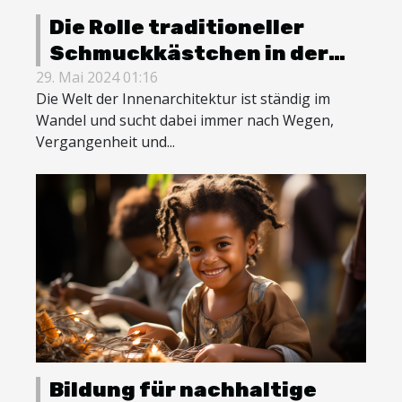
Die Rolle traditioneller
Schmuckkästchen in der
modernen Innenarchitektur
29. Mai 2024 01:16
Die Welt der Innenarchitektur ist ständig im
Wandel und sucht dabei immer nach Wegen,
Vergangenheit und...
Bildung für nachhaltige