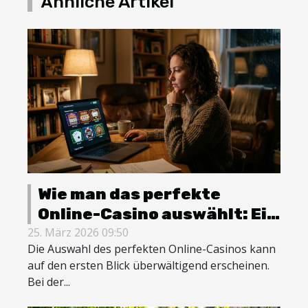
Ähnliche Artikel
Wie man das perfekte
Online-Casino auswählt: Ein
umfassender Leitfaden
25. März 2026 09:50
Die Auswahl des perfekten Online-Casinos kann
auf den ersten Blick überwältigend erscheinen.
Bei der...