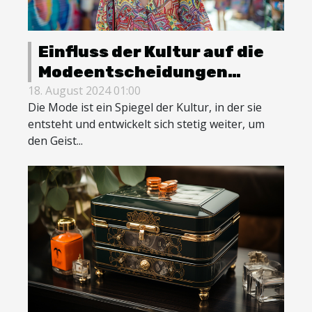
Einfluss der Kultur auf die
Modeentscheidungen
moderner Frauen
18. August 2024 01:00
Die Mode ist ein Spiegel der Kultur, in der sie
entsteht und entwickelt sich stetig weiter, um
den Geist...