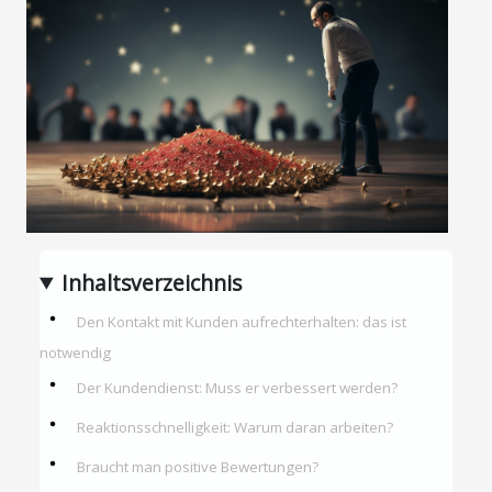
Inhaltsverzeichnis
Den Kontakt mit Kunden aufrechterhalten: das ist
notwendig
Der Kundendienst: Muss er verbessert werden?
Reaktionsschnelligkeit: Warum daran arbeiten?
Braucht man positive Bewertungen?