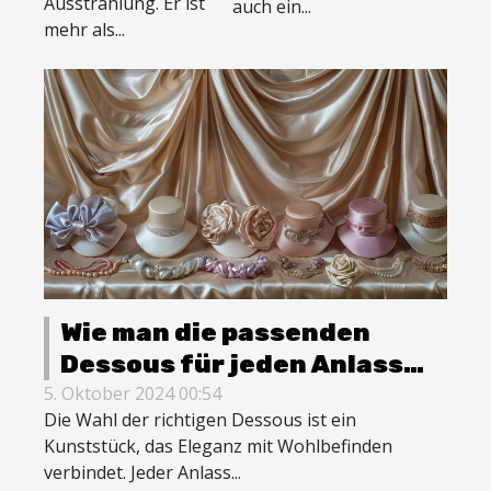
Ausstrahlung. Er ist
auch ein...
mehr als...
Wie man die passenden
Dessous für jeden Anlass
auswählt
5. Oktober 2024 00:54
Die Wahl der richtigen Dessous ist ein
Kunststück, das Eleganz mit Wohlbefinden
verbindet. Jeder Anlass...