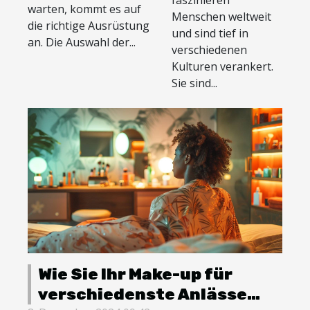
Auswahl der
warten, kommt es auf
Bedeutung
Menschen weltweit
richtigen
die richtige Ausrüstung
und sind tief in
Bowlingkugel
an. Die Auswahl der...
verschiedenen
Kulturen verankert.
Sie sind...
Wie Sie Ihr Make-up für
verschiedenste Anlässe