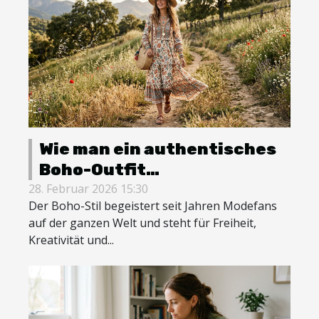
Wie man ein authentisches
Boho-Outfit
zusammenstellt
28. Februar 2026 15:30
Der Boho-Stil begeistert seit Jahren Modefans
auf der ganzen Welt und steht für Freiheit,
Kreativität und...