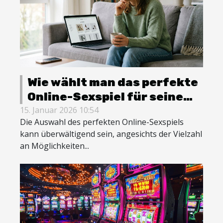
Wie wählt man das perfekte
Online-Sexspiel für seine
Bedürfnisse?
15. Januar 2026 10:54
Die Auswahl des perfekten Online-Sexspiels
kann überwältigend sein, angesichts der Vielzahl
an Möglichkeiten...