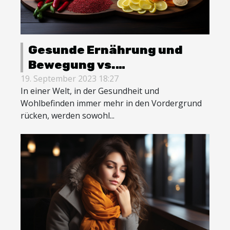
Gesunde Ernährung und
Bewegung vs.
Fettverbrenner: Eine
19. September 2023 18:27
In einer Welt, in der Gesundheit und
ausführliche Analyse
Wohlbefinden immer mehr in den Vordergrund
rücken, werden sowohl...