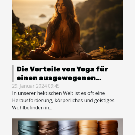
Die Vorteile von Yoga für
einen ausgewogenen
Lebensstil
29. Januar 2024 09:45
In unserer hektischen Welt ist es oft eine
Herausforderung, körperliches und geistiges
Wohlbefinden in...