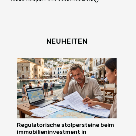
NEUHEITEN
Regulatorische stolpersteine beim
immobilieninvestment in