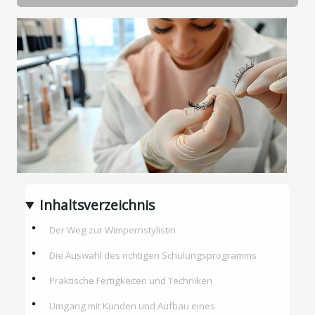
Inhaltsverzeichnis
Der Weg zur Wimpernstylistin
Die Auswahl des richtigen Schulungsprogramms
Praktische Fertigkeiten und Techniken
Umgang mit Kunden und Aufbau eines