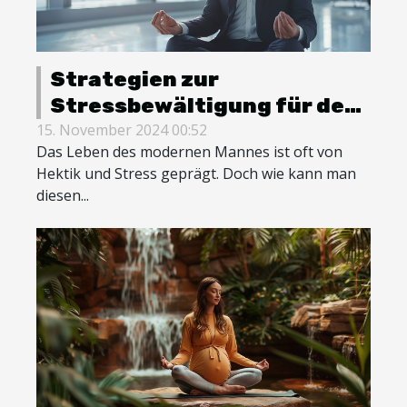
Strategien zur
Stressbewältigung für den
modernen Mann
15. November 2024 00:52
Das Leben des modernen Mannes ist oft von
Hektik und Stress geprägt. Doch wie kann man
diesen...